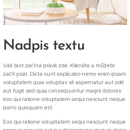
Nadpis textu
Váš text začíná právě zde. Klikněte a můžete
začít psát. Dicta sunt explicabo nemo enim ipsam
voluptatem quia voluptas sit aspernatur aut odit
aut fugit sed quia consequuntur magni dolores
eos qui ratione voluptatem sequi nesciunt neque
porro quisquam est.
Eos qui ratione voluptatem sequi nesciunt neque